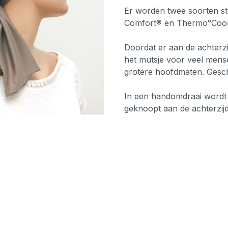
Er worden twee soorten stof
Comfort® en Thermo°Cool
Doordat er aan de achterzij
het mutsje voor veel mens
grotere hoofdmaten.
Gesch
In een handomdraai wordt h
geknoopt aan de achterzijde