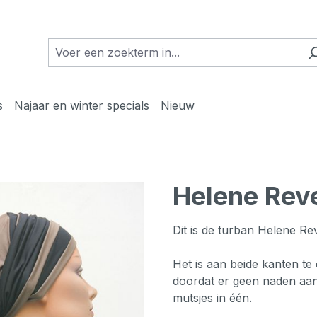
s
Najaar en winter specials
Nieuw
Helene Rev
Dit is de turban Helene Re
Het is aan beide kanten te
doordat er geen naden aan 
mutsjes in één.